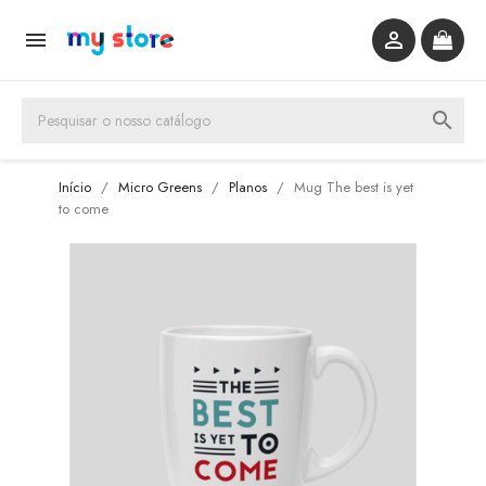


search
Início
Micro Greens
Planos
Mug The best is yet
to come