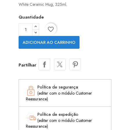
White Ceramic Mug, 325ml.
Quantidade
favorite_border
ADICIONAR AO CARRINHO
Partilhar
Política de segurança
(editar com o módulo Customer
Reassurance)
Política de expedição
(editar com o módulo Customer
Reassurance)