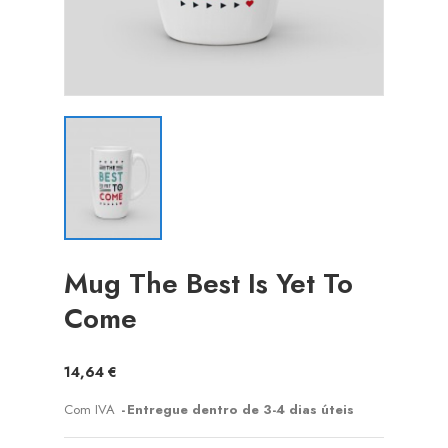
Mug The Best Is Yet To
Come
14,64 €
Com IVA
Entregue dentro de 3-4 dias úteis