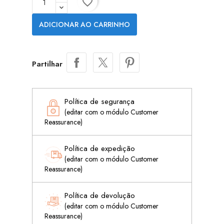
favorite_border
ADICIONAR AO CARRINHO
Partilhar
Política de segurança
(editar com o módulo Customer
Reassurance)
Política de expedição
(editar com o módulo Customer
Reassurance)
Política de devolução
(editar com o módulo Customer
Reassurance)