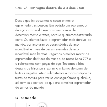
Com IVA
Entregue dentro de 3-4 dias úteis
Desde que introduzimos o nosso primeiro
espremedor, as pessoas têm pedido um espremedor
de aço inoxidável. Levamos quatro anos de
desenvolvimento e testes, porque queríamos fazer tudo
certo. Queríamos fazer o espremedor mais durável do
mundo, por isso usamos peças sólidas de aço
inoxidável em vez de peças revestidas de aço
inoxidável mais baratas. Pegamos o melhor motor de
espremedor de frutas do mundo do nosso Sana 727 e
o reforçamos com peças de aço. Testamos vários
designs de filtros para extrair o máximo de sumo de
frutas e vegetais. Até o submetemos a todos os tipos de
testes de tortura para ver se conseguiríamos quebrá-lo,
até termos a certeza de que era o melhor espremedor
de sumos do mundo.
Quantidade