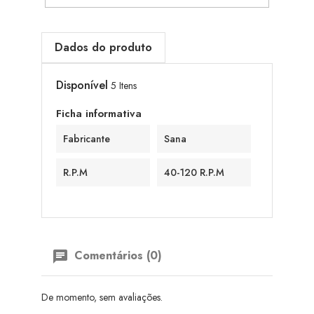
Dados do produto
Disponível
5 Itens
Ficha informativa
Fabricante
Sana
R.P.M
40-120 R.p.m
Comentários (0)
De momento, sem avaliações.