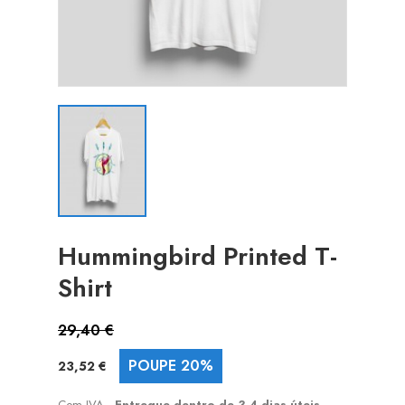
Hummingbird Printed T-
Shirt
29,40 €
POUPE 20%
23,52 €
Com IVA
Entregue dentro de 3-4 dias úteis